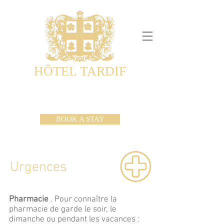
HÔTEL TARDIF
Noble Guesthouse
Maison d'hôtes & Appartements
BOOK A STAY
Urgences
Pharmacie
. Pour connaître la
pharmacie de garde le soir, le
dimanche ou pendant les vacances :