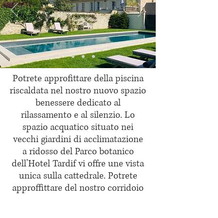
Potrete approfittare della piscina
riscaldata nel nostro nuovo spazio
benessere dedicato al
rilassamento e al silenzio. Lo
spazio acquatico situato nei
vecchi giardini di acclimatazione
a ridosso del Parco botanico
dell’Hotel Tardif vi offre une vista
unica sulla cattedrale. Potrete
approffittare del nostro corridoio
di natazione in un’acqua
riscaldata a 30 gradi, aperta dalle