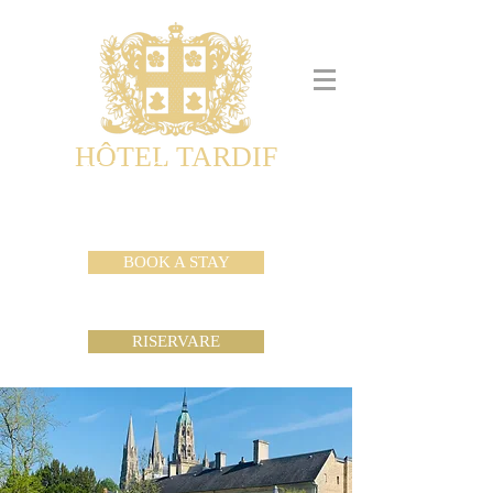
HÔTEL TARDIF
Noble Guesthouse
Maison d'hôtes & Appartements
BOOK A STAY
RISERVARE