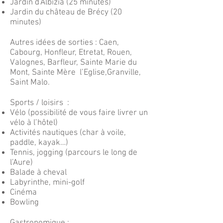
Jardin d’Albizia (25 minutes)
Jardin du château de Brécy (20
minutes)
Autres idées de sorties : Caen,
Cabourg, Honfleur, Etretat, Rouen,
Valognes, Barfleur, Sainte Marie du
Mont, Sainte Mère l’Eglise,Granville,
Saint Malo.
Sports / loisirs :
Vélo (possibilité de vous faire livrer un
vélo à l’hôtel)
Activités nautiques (char à voile,
paddle, kayak…)
Tennis, jogging (parcours le long de
l’Aure)
Balade à cheval
Labyrinthe, mini-golf
Cinéma
Bowling