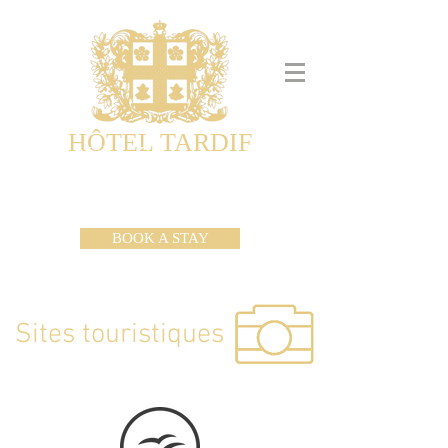
HÔTEL TARDIF
Noble Guesthouse
Maison d'hôtes & Appartements
BOOK A STAY
Sites touristiques