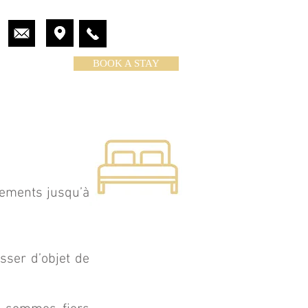
BOOK A STAY
ESTATE
CONTACT US
tements jusqu’à
sser d’objet de