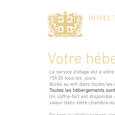
HÔTEL 
Noble Gu
Maison d'hôtes 
Votre héb
Le service d’étage est à votr
15h30 tous les jours.
Accès au wifi dans toutes les
Toutes les hébergements sont
Un coffre-fort est disponibl
valeur dans votre chambre ou