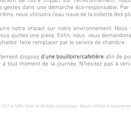
nscient de notre impact sur l’environnement, nou
s gestes dans une démarche éco-responsable. Par 
dins, nous utilisons l’eau issue de la collecte des pl
uire notre impact sur notre environnement. Nous 
vous quittez une pièce. Enfin, nous vous demandon
ouhaitez faire remplacer par le service de chambre.
rtement dispose
d’une bouilloire/cafetière
afin de po
à tout moment de la journée. N’hésitez pas à venir
©
2022 by SARL Hotel Tardif Noble Guesthouse - Maison d'Hôtes & Appartemen