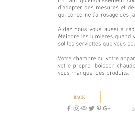
En tant qu’établissement co
d’adopter des mesures et de
qui concerne l’arrosage des jar
Aidez nous vous aussi à réd
éteindre les lumières quand 
sol les serviettes que vous s
Votre chambre ou votre appa
votre propre boisson chaude 
vous manque des produits.
BACK