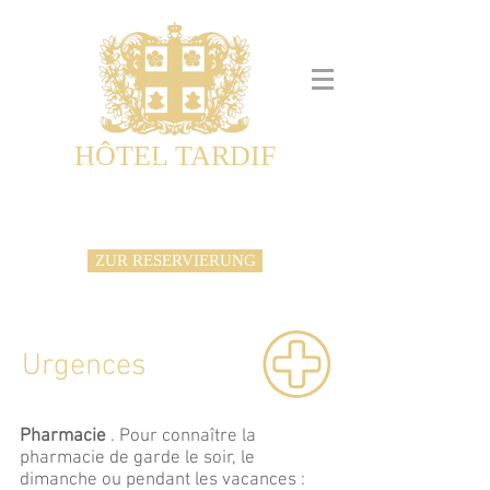
HÔTEL TARDIF
Noble Guesthouse
Maison d'hôtes & Appartements
ZUR RESERVIERUNG
Urgences
Pharmacie
. Pour connaître la
pharmacie de garde le soir, le
dimanche ou pendant les vacances :