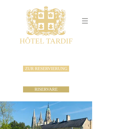
HÔTEL TARDIF
Noble Guesthouse
Maison d'hôtes & Appartements
ZUR RESERVIERUNG
RISERVARE