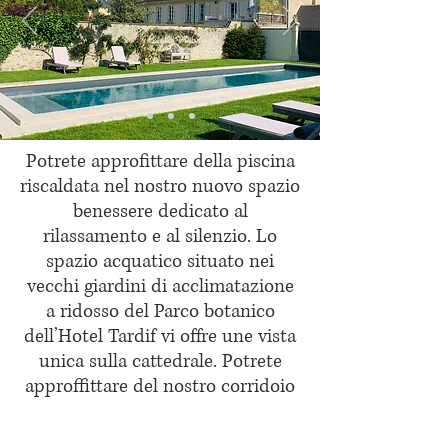
Potrete approfittare della piscina
riscaldata nel nostro nuovo spazio
benessere dedicato al
rilassamento e al silenzio. Lo
spazio acquatico situato nei
vecchi giardini di acclimatazione
a ridosso del Parco botanico
dell’Hotel Tardif vi offre une vista
unica sulla cattedrale. Potrete
approffittare del nostro corridoio
di natazione in un’acqua
riscaldata a 30 gradi, aperta dalle