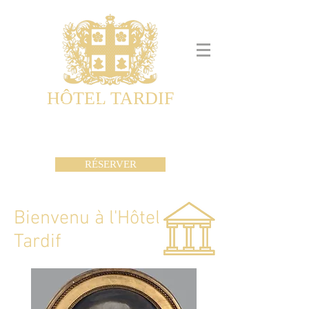
HÔTEL TARDIF
Noble Guesthouse
Maisons d'hôtes & Appartements
RÉSERVER
Bienvenu à l'Hôtel
Tardif