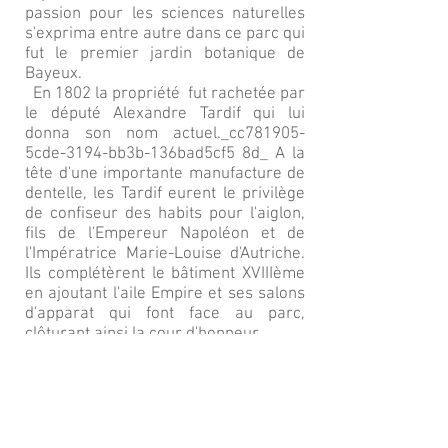
passion pour les sciences naturelles
s'exprima entre autre dans ce parc qui
fut le premier jardin botanique de
Bayeux.
En 1802 la propriété fut rachetée par
le député Alexandre Tardif qui lui
donna son nom actuel._cc781905-
5cde-3194-bb3b-136bad5cf5 8d_ A la
tête d'une importante manufacture de
dentelle, les Tardif eurent le privilège
de confiseur des habits pour l'aiglon,
fils de l'Empereur Napoléon et de
l'Impératrice Marie-Louise d'Autriche.
Ils complétèrent le bâtiment XVIIIème
en ajoutant l'aile Empire et ses salons
d'apparat qui font face au parc,
clôturant ainsi la cour d'honneur.
En 1906 Maître Elie Dodeman fit
l'acquisition des lieux. Elu Maire de
Bayeux de 1929 à 1945 l'entreprit de
grandes avancées pour la ville
notamment avec l'extension et la