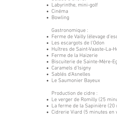
Labyrinthe, mini-golf
Cinéma
Bowling
Gastronomique :
Ferme de Vailly (élevage d'es
Les escargots de l'Odon
Huîtres de Saint-Vaaste-La-
Ferme de la Haizerie
Biscuiterie de Sainte-Mère-Eg
Caramels d'Isigny
Sablés d'Asnelles
Le Saumonier Bayeux
Production de cidre :
Le verger de Romilly (25 minu
La ferme de la Sapinière (20 
Cidrerie Viard (5 minutes en 