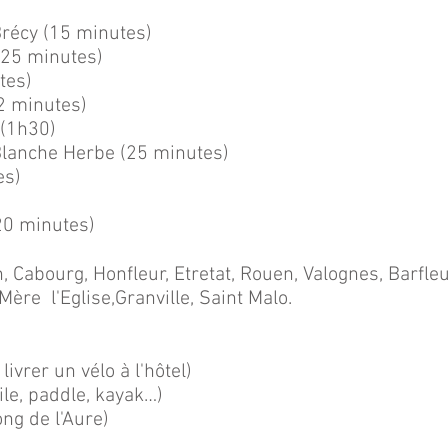
Brécy (15 minutes)
(25 minutes)
tes)
2 minutes)
 (1h30)
Blanche Herbe (25 minutes)
es)
20 minutes)
, Cabourg, Honfleur, Etretat, Rouen, Valognes, Barfleu
ère l'Eglise,Granville, Saint Malo.
livrer un vélo à l'hôtel)
ile, paddle, kayak…)
ong de l'Aure)