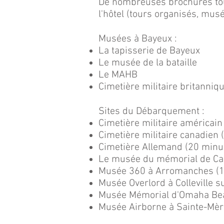
De nombreuses brochures tour
l'hôtel (tours organisés, mus
Musées à Bayeux :
La tapisserie de Bayeux
Le musée de la bataille
Le MAHB
Cimetière militaire britanniq
Sites du Débarquement :
Cimetière militaire américain
Cimetière militaire canadien 
Cimetière Allemand (20 minu
Le musée du mémorial de Ca
Musée 360 à Arromanches (1
Musée Overlord à Colleville s
Musée Mémorial d'Omaha Beac
Musée Airborne à Sainte-Mèr