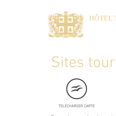
HÔTEL 
Noble Gu
Maisons d'hôtes 
Sites tour
TELECHARGER CARTE