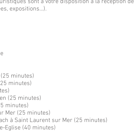
istiques sont à votre disposition à la réception de
ées, expositions…).
ue
 (25 minutes)
(25 minutes)
tes)
en (25 minutes)
5 minutes)
ur Mer (25 minutes)
h à Saint Laurent sur Mer (25 minutes)
e-Eglise (40 minutes)