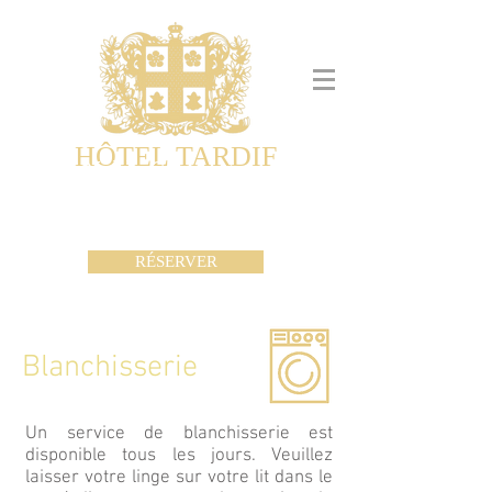
HÔTEL TARDIF
Noble Guesthouse
Maisons d'hôtes & Appartements
RÉSERVER
Blanchisserie
Un service de blanchisserie est
disponible tous les jours. Veuillez
laisser votre linge sur votre lit dans le