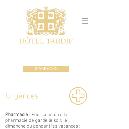
HÔTEL TARDIF
Noble Guesthouse
Maison d'hôtes & Appartements
RISERVARE
Urgences
Pharmacie
. Pour connaître la
pharmacie de garde le soir, le
dimanche ou pendant les vacances :