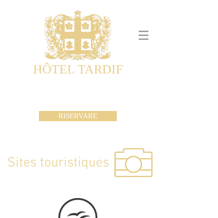
HÔTEL TARDIF
Noble Guesthouse
Maison d'hôtes & Appartements
RISERVARE
Sites touristiques