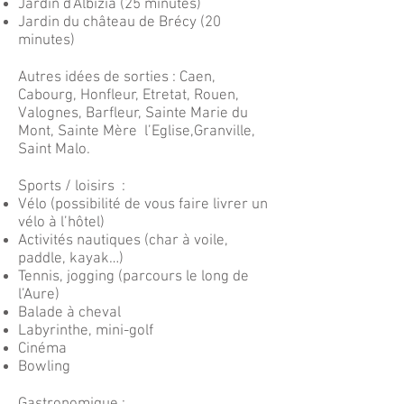
Jardin d’Albizia (25 minutes)
Jardin du château de Brécy (20
minutes)
Autres idées de sorties : Caen,
Cabourg, Honfleur, Etretat, Rouen,
Valognes, Barfleur, Sainte Marie du
Mont, Sainte Mère l’Eglise,Granville,
Saint Malo.
Sports / loisirs :
Vélo (possibilité de vous faire livrer un
vélo à l’hôtel)
Activités nautiques (char à voile,
paddle, kayak…)
Tennis, jogging (parcours le long de
l’Aure)
Balade à cheval
Labyrinthe, mini-golf
Cinéma
Bowling