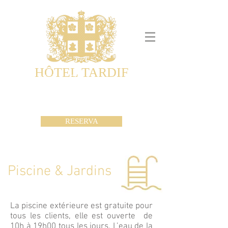
HÔTEL TARDIF
Noble Guesthouse
Maison d'hôtes & Appartements
RESERVA
Piscine & Jardins
La piscine extérieure est gratuite pour
tous les clients, elle est ouverte de
10h à 19h00 tous les jours. L’eau de la