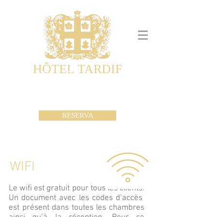
HÔTEL TARDIF
Noble Guesthouse
Maison d'hôtes & Appartements
RESERVA
WIFI
Le wifi est gratuit pour tous les clients.
Un document avec les codes d’accès
est présent dans toutes les chambres