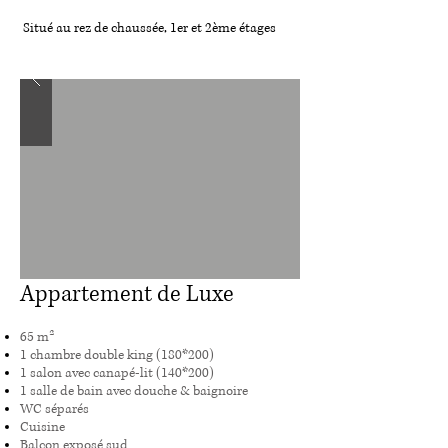
Situé au rez de chaussée, 1er et 2ème étages
Appartement de Luxe
65 m²
1 chambre double king (180*200)
1 salon avec canapé-lit (140*200)
1 salle de bain avec douche & baignoire
WC séparés
Cuisine
Balcon exposé sud