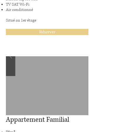
TV SAT Wi-Fi
Air conditionné
Situé au 1er étage
Réserver
Appartement Familial