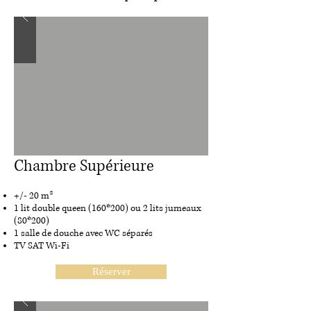
Chambre Supérieure
+/- 20 m²
1 lit double queen (160*200) ou 2 lits jumeaux
(80*200)
1 salle de douche avec WC séparés
TV SAT Wi-Fi
Réserver