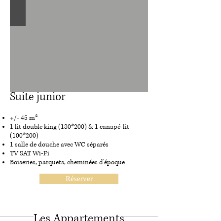
Suite junior
+/- 45 m²
1 lit double king (180*200) & 1 canapé-lit
(100*200)
1 salle de douche avec WC séparés
TV SAT Wi-Fi
Boiseries, parquets, cheminées d'époque
Réserver
Les Appartements