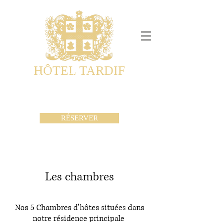
HÔTEL TARDIF
Noble Guesthouse
Maisons d'hôtes & Appartements
RÉSERVER
Les chambres
Nos 5 Chambres d'hôtes situées dans
notre résidence principale