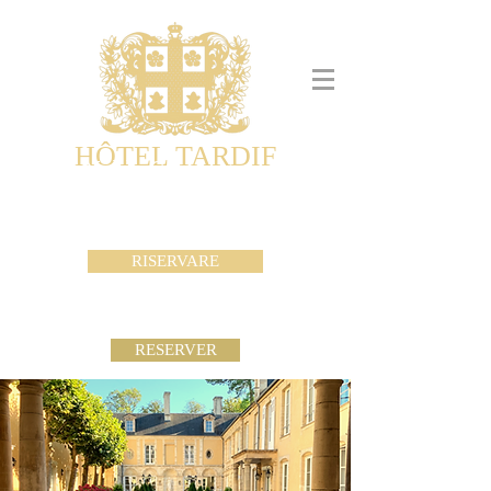
HÔTEL TARDIF
Noble Guesthouse
Maison d'hôtes & Appartements
RISERVARE
RESERVER