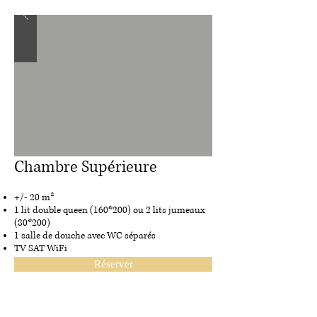
Chambre Supérieure
+/- 20 m²
1 lit double queen (160*200) ou 2 lits jumeaux
(80*200)
1 salle de douche avec WC séparés
TV SAT WiFi
Réserver