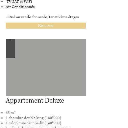
TV SAT et WiFi
Air Conditionnée
Situé au rez de chaussée, 1er et 2ème étages
Réserver
Appartement Deluxe
65 m²
1 chambre double king (180*200)
1 salon avec canapé-lit (140*200)