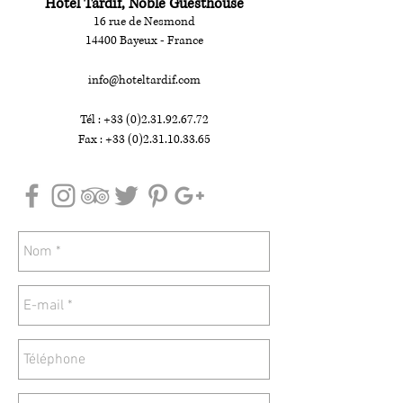
Hôtel Tardif, Noble Guesthouse
16 rue de Nesmond
14400 Bayeux - France
info@hoteltardif.com
Tél : +33 (0)2.31.92.67.72
Fax : +33 (0)2.31.10.33.65