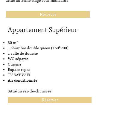
Situé au 2ème étage sous mansarde
Réserver
Appartement Supérieur
30 m²
1 chambre double queen (160*200)
1 salle de douche
WC séparés
Cuisine
Espace repas
TV SAT WiFi
Air conditionnée
Situé au rez-de-chaussée
Réserver