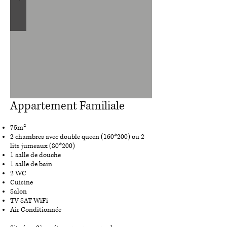
Appartement Familiale
75m²
2 chambres avec double queen (160*200) ou 2
lits jumeaux (80*200)
1 salle de douche
1 salle de bain
2 WC
Cuisine
Salon
TV SAT WiFi
Air Conditionnée