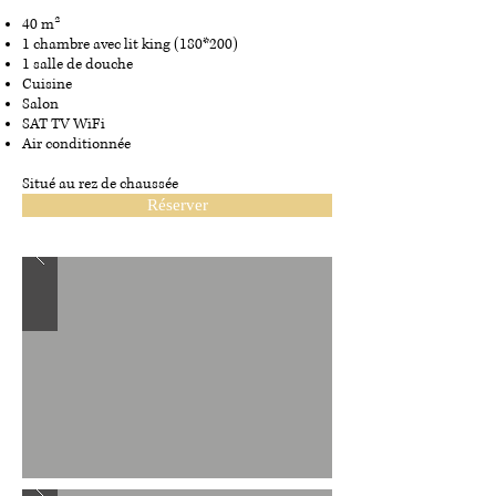
40 m²
1 chambre avec lit king (180*200)
1 salle de douche
Cuisine
Salon
SAT TV WiFi
Air conditionnée
Situé au rez de chaussée
Réserver