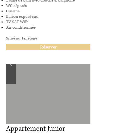
1 salle de bain avec douche & baignoire
WC séparés
Cuisine
Balcon exposé sud
TV SAT WiFi
Air conditionnée
Situé au 1er étage
Réserver
Appartement Junior