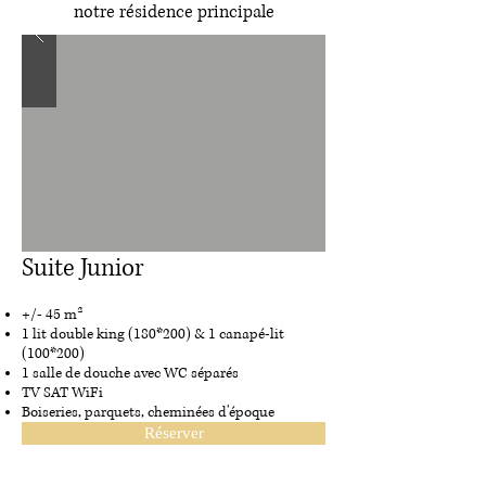
notre résidence principale
Suite Junior
+/- 45 m²
1 lit double king (180*200) & 1 canapé-lit
(100*200)
1 salle de douche avec WC séparés
TV SAT WiFi
Boiseries, parquets, cheminées d'époque
Réserver