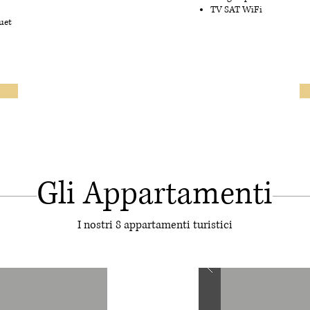
TV SAT WiFi
uet
Gli Appartamenti
I nostri 8 appartamenti turistici