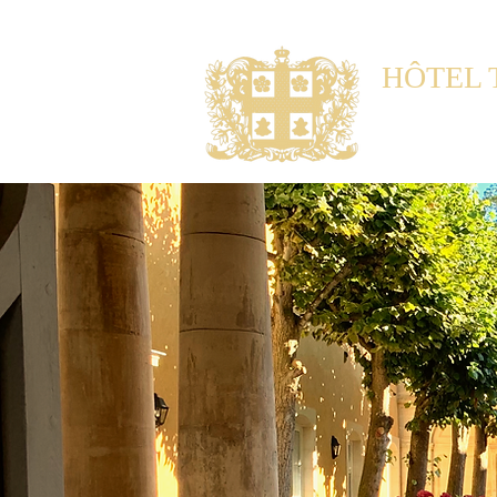
HÔTEL 
Noble Gu
Maison d'hôtes 