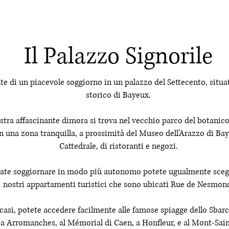
Il Palazzo Signorile
te di un piacevole soggiorno in un palazzo del Settecento, situa
storico di Bayeux.
stra affascinante dimora si trova nel vecchio parco del botanic
n una zona tranquilla, a prossimità del Museo dell’Arazzo di Bay
Cattedrale, di ristoranti e negozi.
rate soggiornare in modo più autonomo potete ugualmente scegl
nostri appartamenti turistici che sono ubicati Rue de Nesmon
i casi, potete accedere facilmente alle famose spiagge dello Sba
 a Arromanches, al Mémorial di Caen, a Honfleur, e al Mont-Sai