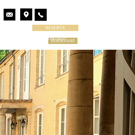
RESERVA
CONTATO
CONTATO
ENTI
CONTATTARCI
RISERVARE