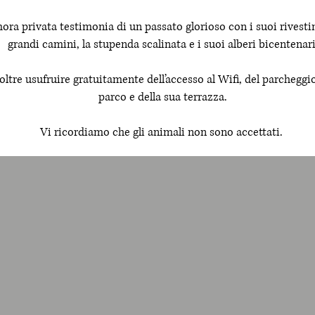
ra privata testimonia di un passato glorioso con i suoi rivestim
grandi camini, la stupenda scalinata e i suoi alberi bicentenari
oltre usufruire gratuitamente dell’accesso al Wifi, del parcheggio
parco e della sua terrazza.
Vi ricordiamo che gli animali non sono accettati.