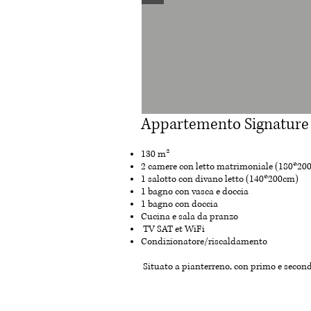
Appartemento Signature
130 m²
2 camere con letto matrimoniale (180*20
1 salotto con divano letto (140*200cm)
1 bagno con vasca e doccia
1 bagno con doccia
Cucina e sala da pranzo
TV SAT et WiFi
Condizionatore/riscaldamento
Situato a pianterreno, con primo e secon