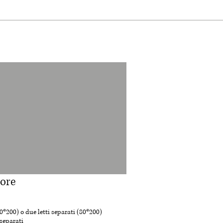
ore
0*200) o due letti separati (80*200)
separati