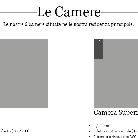
Le Camere
Le nostre 5 camere situate nelle nostra residenza principale.
Camera Superi
+/- 20 m²
o letto (100*200)
1 letto matrimoniale (16
1 bagno privato con WC 