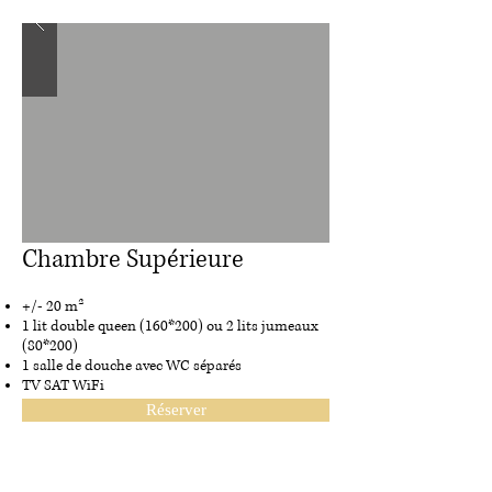
Chambre Supérieure
+/- 20 m²
1 lit double queen (160*200) ou 2 lits jumeaux
(80*200)
1 salle de douche avec WC séparés
TV SAT WiFi
Réserver