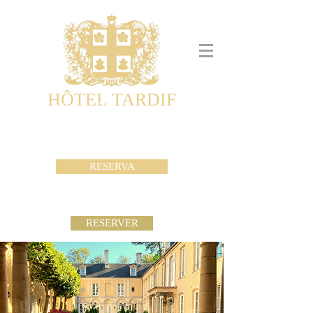
HÔTEL TARDIF
Noble Guesthouse
Maison d'hôtes & Appartements
RESERVA
RESERVER