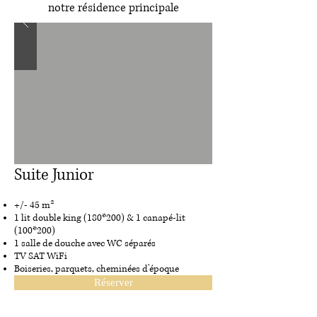
notre résidence principale
Suite Junior
+/- 45 m²
1 lit double king (180*200) & 1 canapé-lit
(100*200)
1 salle de douche avec WC séparés
TV SAT WiFi
Boiseries, parquets, cheminées d'époque
Réserver