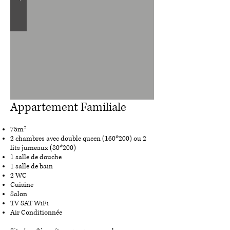
Appartement Familiale
75m²
2 chambres avec double queen (160*200) ou 2
lits jumeaux (80*200)
1 salle de douche
1 salle de bain
2 WC
Cuisine
Salon
TV SAT WiFi
Air Conditionnée