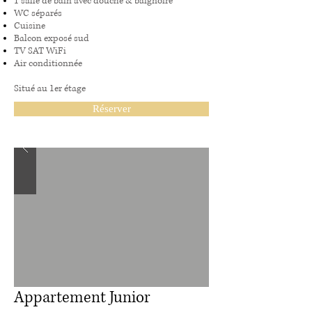
1 salle de bain avec douche & baignoire
WC séparés
Cuisine
Balcon exposé sud
TV SAT WiFi
Air conditionnée
Situé au 1er étage
Réserver
Appartement Junior