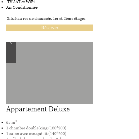
TV SAT et WiFi
Air Conditionnée
Situé au rez de chaussée, 1er et 2ème étages
Réserver
Appartement Deluxe
65 m²
1 chambre double king (180*200)
1 salon avec canapé-lit (140*200)