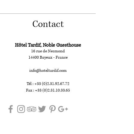
Contact
Hôtel Tardif, Noble Guesthouse
16 rue de Nesmond
14400 Bayeux - France
info@hoteltardif.com
Tél : +33 (0)2.31.92.67.72
Fax : +33 (0)2.31.10.33.65