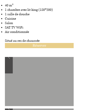
40 m²
1 chambre avec lit king (180*200)
1 salle de douche
Cuisine
Salon
SAT TV WiFi
Air conditionnée
Situé au rez de chaussée
Réserver