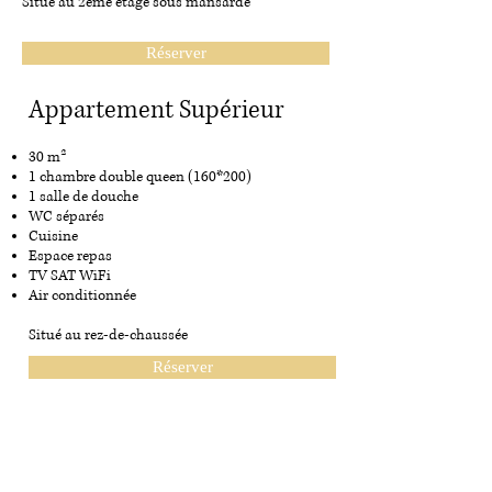
Situé au 2ème étage sous mansarde
Réserver
Appartement Supérieur
30 m²
1 chambre double queen (160*200)
1 salle de douche
WC séparés
Cuisine
Espace repas
TV SAT WiFi
Air conditionnée
Situé au rez-de-chaussée
Réserver