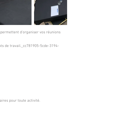
 permettent d'organiser vos réunions
ats de travail._cc781905-5cde-3194-
res pour toute activité.