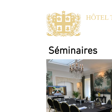
HÔTEL 
Noble Gu
Maisons d'hôtes 
Séminaires