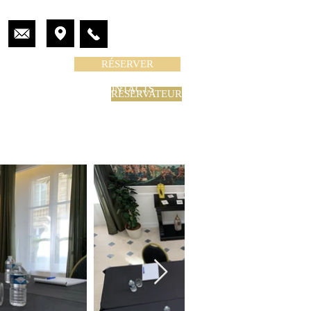
RÉSERVER
CONTACTS
CONTACTS
EMENTS
CONTACT
RÉSERVATEUR