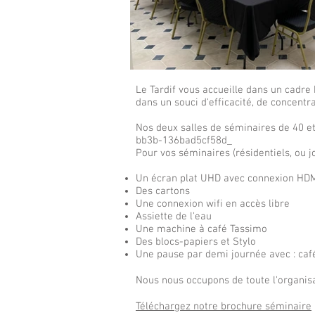
Le Tardif vous accueille dans un cadr
dans un souci d'efficacité, de concentr
Nos deux salles de séminaires de 40 e
bb3b-136bad5cf58d_
Pour vos séminaires (résidentiels, ou j
Un écran plat UHD avec connexion HD
Des cartons
Une connexion wifi en accès libre
Assiette de l'eau
Une machine à café Tassimo
Des blocs-papiers et Stylo
Une pause par demi journée avec : café 
Nous nous occupons de toute l'organisa
Téléchargez notre brochure séminaire